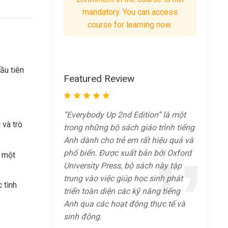
mandatory. You can access
course for learning now.
ầu tiên
Featured Review
“Everybody Up 2nd Edition” là một
 và trò
trong những bộ sách giáo trình tiếng
Anh dành cho trẻ em rất hiệu quả và
phổ biến. Được xuất bản bởi Oxford
h một
University Press, bộ sách này tập
trung vào việc giúp học sinh phát
 tình
triển toàn diện các kỹ năng tiếng
Anh qua các hoạt động thực tế và
sinh động.