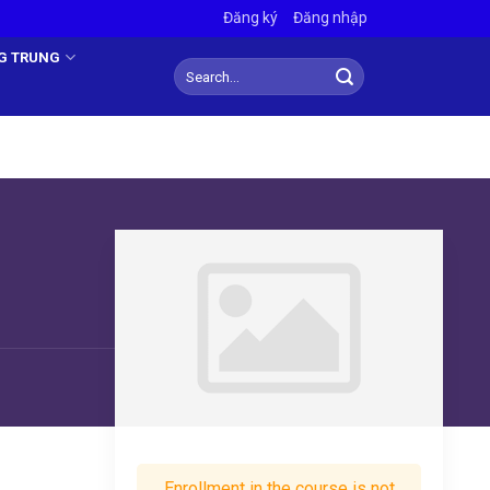
Đăng ký
Đăng nhập
NG TRUNG
Enrollment in the course is not