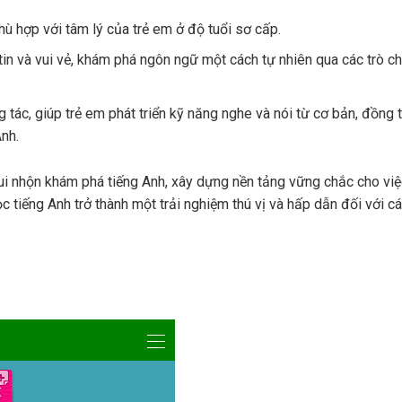
phù hợp với tâm lý của trẻ em ở độ tuổi sơ cấp.
tin và vui vẻ, khám phá ngôn ngữ một cách tự nhiên qua các trò ch
 tác, giúp trẻ em phát triển kỹ năng nghe và nói từ cơ bản, đồng t
Anh.
 vui nhộn khám phá tiếng Anh, xây dựng nền tảng vững chắc cho vi
ọc tiếng Anh trở thành một trải nghiệm thú vị và hấp dẫn đối với 