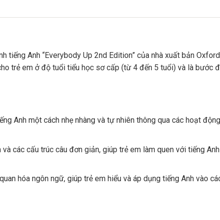
rình tiếng Anh “Everybody Up 2nd Edition” của nhà xuất bản Oxford
ho trẻ em ở độ tuổi tiểu học sơ cấp (từ 4 đến 5 tuổi) và là bước đ
ếng Anh một cách nhẹ nhàng và tự nhiên thông qua các hoạt động
n và các cấu trúc câu đơn giản, giúp trẻ em làm quen với tiếng An
quan hóa ngôn ngữ, giúp trẻ em hiểu và áp dụng tiếng Anh vào các