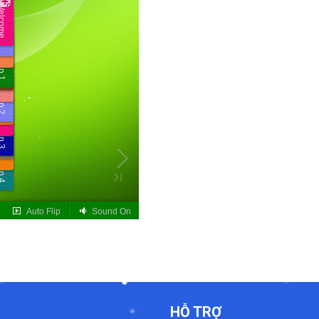
HỖ TRỢ