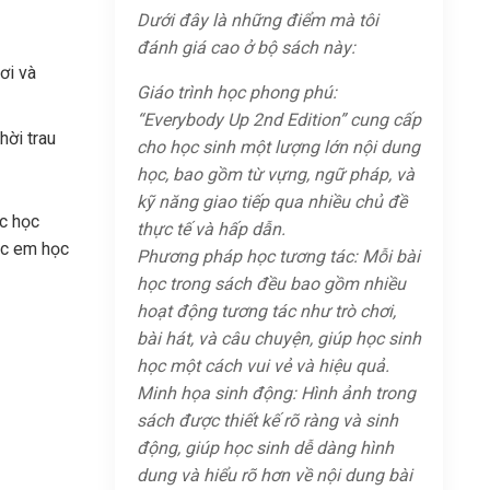
Dưới đây là những điểm mà tôi
đánh giá cao ở bộ sách này:
ơi và
Giáo trình học phong phú:
“Everybody Up 2nd Edition” cung cấp
hời trau
cho học sinh một lượng lớn nội dung
học, bao gồm từ vựng, ngữ pháp, và
kỹ năng giao tiếp qua nhiều chủ đề
ệc học
thực tế và hấp dẫn.
các em học
Phương pháp học tương tác: Mỗi bài
học trong sách đều bao gồm nhiều
hoạt động tương tác như trò chơi,
bài hát, và câu chuyện, giúp học sinh
học một cách vui vẻ và hiệu quả.
Minh họa sinh động: Hình ảnh trong
sách được thiết kế rõ ràng và sinh
động, giúp học sinh dễ dàng hình
dung và hiểu rõ hơn về nội dung bài