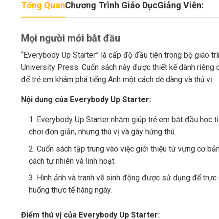
Tổng Quan
Chương Trình Giáo Dục
Giảng Viên:
Mọi người mới bắt đầu
“Everybody Up Starter” là cấp độ đầu tiên trong bộ giáo t
University Press. Cuốn sách này được thiết kế dành riêng c
để trẻ em khám phá tiếng Anh một cách dễ dàng và thú vị.
Nội dung của Everybody Up Starter:
Everybody Up Starter nhằm giúp trẻ em bắt đầu học ti
chơi đơn giản, nhưng thú vị và gây hứng thú.
Cuốn sách tập trung vào việc giới thiệu từ vựng cơ bả
cách tự nhiên và linh hoạt.
Hình ảnh và tranh vẽ sinh động được sử dụng để trực 
huống thực tế hàng ngày.
Điểm thú vị của Everybody Up Starter: