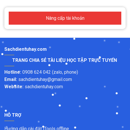
Nâng cấp tài khoản
Sachdientuhay.com
TRANG CHIA SẺ TÀI LIỆU HỌC TẬP TRỰC TUYẾN
Hotline:
0908 624 042 (zalo, phone)
Email:
sachdientuhay@gmail.com
Website:
sachdientuhay.com
HỖ TRỢ
Hướng dẫn cài đặt iTools offline