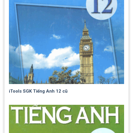
iTools SGK Tiếng Anh 12 cũ