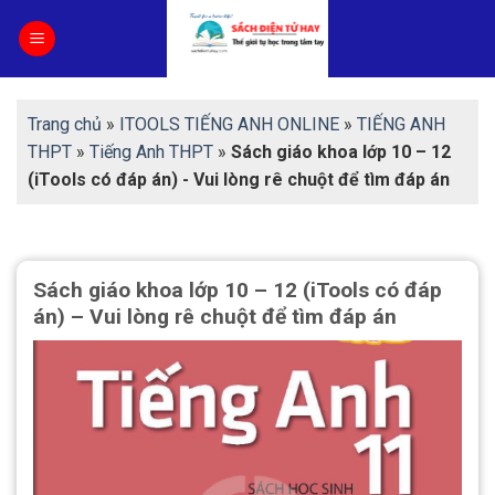
Skip
to
content
Trang chủ
»
ITOOLS TIẾNG ANH ONLINE
»
TIẾNG ANH
THPT
»
Tiếng Anh THPT
»
Sách giáo khoa lớp 10 – 12
(iTools có đáp án) - Vui lòng rê chuột để tìm đáp án
Sách giáo khoa lớp 10 – 12 (iTools có đáp
án) – Vui lòng rê chuột để tìm đáp án