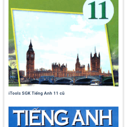
iTools SGK Tiếng Anh 11 cũ