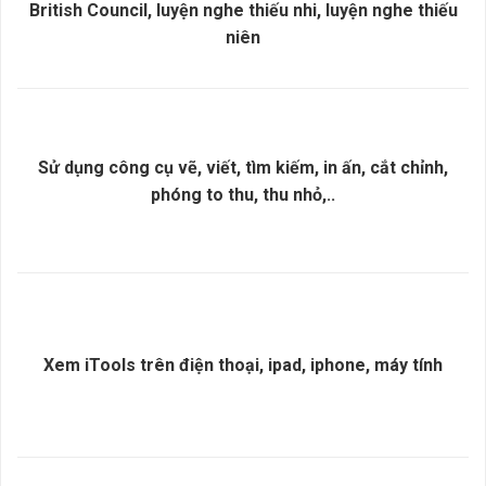
British Council, luyện nghe thiếu nhi, luyện nghe thiếu
niên
Sử dụng công cụ vẽ, viết, tìm kiếm, in ấn, cắt chỉnh,
phóng to thu, thu nhỏ,..
Xem iTools trên điện thoại, ipad, iphone, máy tính