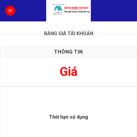
Skip
to
content
BẢNG GIÁ TÀI KHOẢN
THÔNG TIN
Giá
Thời hạn sử dụng