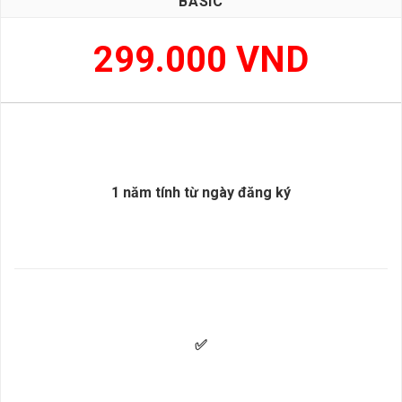
BASIC
299.000 VND
1 năm tính từ ngày đăng ký
✅