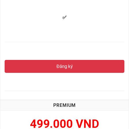
✅
Đăng ký
PREMIUM
499.000 VND