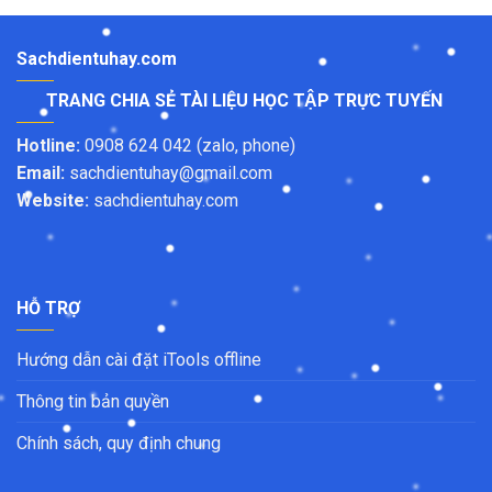
Sachdientuhay.com
TRANG CHIA SẺ TÀI LIỆU HỌC TẬP TRỰC TUYẾN
Hotline:
0908 624 042 (zalo, phone)
Email:
sachdientuhay@gmail.com
Website:
sachdientuhay.com
HỖ TRỢ
Hướng dẫn cài đặt iTools offline
Thông tin bản quyền
Chính sách, quy định chung