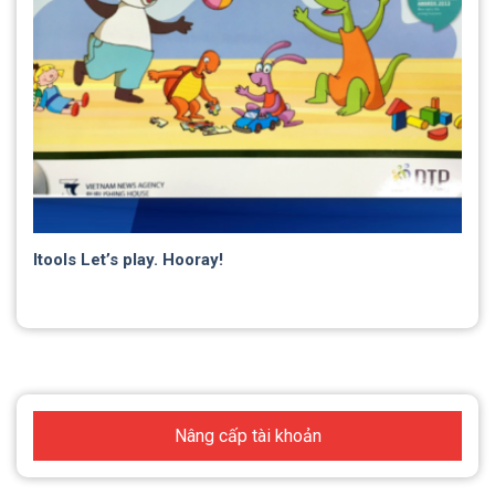
Itools Let’s play. Hooray!
Nâng cấp tài khoản