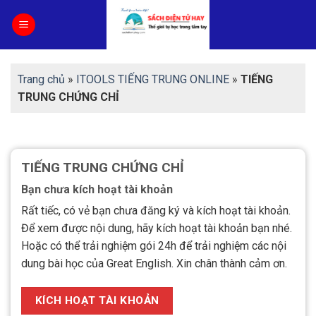
Skip
to
content
Trang chủ
»
ITOOLS TIẾNG TRUNG ONLINE
»
TIẾNG
TRUNG CHỨNG CHỈ
TIẾNG TRUNG CHỨNG CHỈ
Bạn chưa kích hoạt tài khoản
Rất tiếc, có vẻ bạn chưa đăng ký và kích hoạt tài khoản.
Để xem được nội dung, hãy kích hoạt tài khoản bạn nhé.
Hoặc có thể trải nghiệm gói 24h để trải nghiệm các nội
dung bài học của Great English. Xin chân thành cảm ơn.
KÍCH HOẠT TÀI KHOẢN