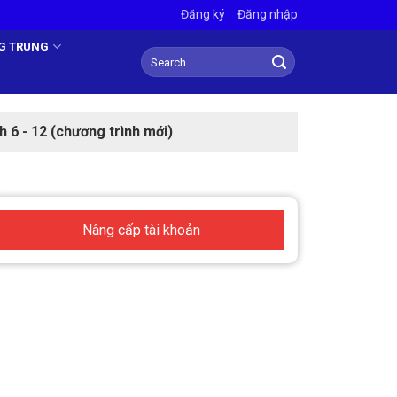
Đăng ký
Đăng nhập
NG TRUNG
h 6 - 12 (chương trình mới)
Nâng cấp tài khoản