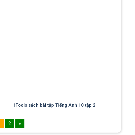
iTools sách bài tập Tiếng Anh 10 tập 2
1
2
»