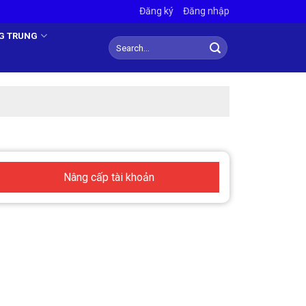
Đăng ký
Đăng nhập
NG TRUNG
Nâng cấp tài khoản