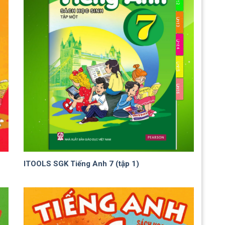
ITOOLS SGK Tiếng Anh 7 (tập 1)