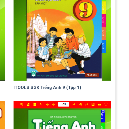
ITOOLS SGK Tiếng Anh 9 (Tập 1)