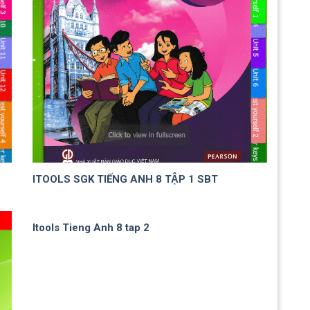
ITOOLS SGK TIẾNG ANH 8 TẬP 1 SBT
Itools Tieng Anh 8 tap 2