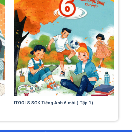
ITOOLS SGK Tiếng Anh 6 mới ( Tập 1)