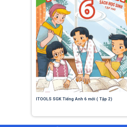
ITOOLS SGK Tiếng Anh 6 mới ( Tập 2)