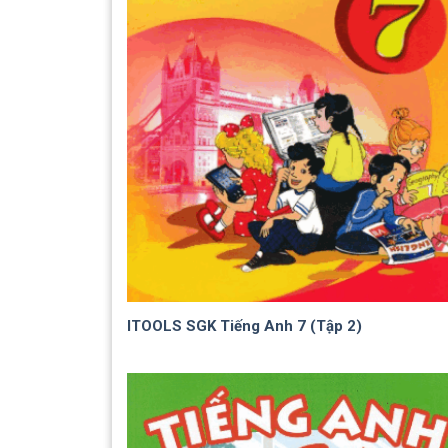
ITOOLS SGK Tiếng Anh 7 (Tập 2)