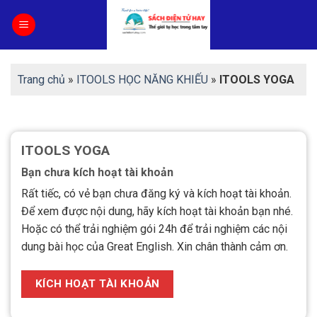
Skip
to
content
Trang chủ
»
ITOOLS HỌC NĂNG KHIẾU
»
ITOOLS YOGA
ITOOLS YOGA
Bạn chưa kích hoạt tài khoản
Rất tiếc, có vẻ bạn chưa đăng ký và kích hoạt tài khoản.
Để xem được nội dung, hãy kích hoạt tài khoản bạn nhé.
Hoặc có thể trải nghiệm gói 24h để trải nghiệm các nội
dung bài học của Great English. Xin chân thành cảm ơn.
KÍCH HOẠT TÀI KHOẢN