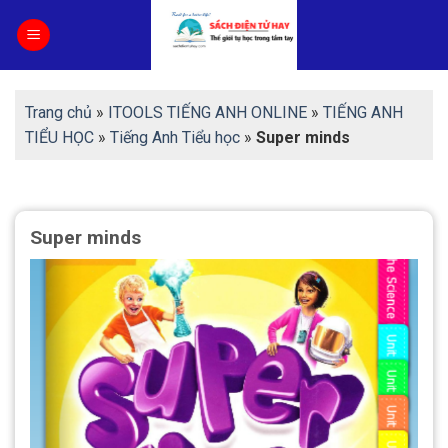
Skip
to
content
Trang chủ
»
ITOOLS TIẾNG ANH ONLINE
»
TIẾNG ANH
TIỂU HỌC
»
Tiếng Anh Tiểu học
»
Super minds
Super minds