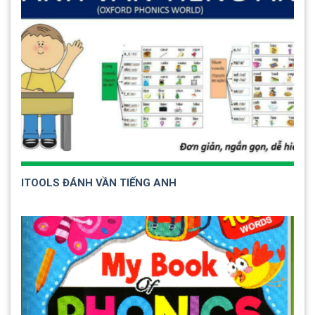
ITOOLS ĐÁNH VẦN TIẾNG ANH