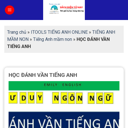
Skip
to
content
Trang chủ
»
ITOOLS TIẾNG ANH ONLINE
»
TIẾNG ANH
MẦM NON
»
Tiếng Anh mầm non
»
HỌC ĐÁNH VẦN
TIẾNG ANH
HỌC ĐÁNH VẦN TIẾNG ANH