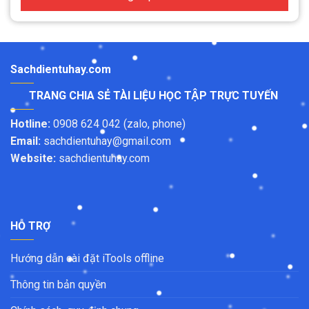
Sachdientuhay.com
TRANG CHIA SẺ TÀI LIỆU HỌC TẬP TRỰC TUYẾN
Hotline:
0908 624 042 (zalo, phone)
Email:
sachdientuhay@gmail.com
Website:
sachdientuhay.com
HỖ TRỢ
Hướng dẫn cài đặt iTools offline
Thông tin bản quyền