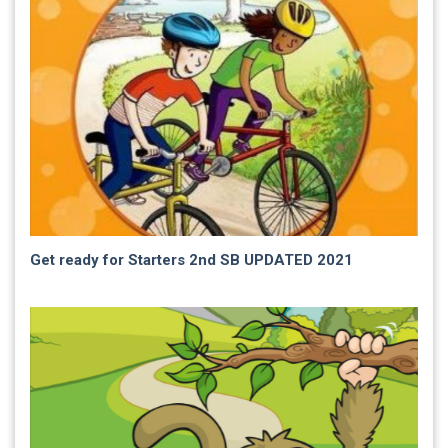
Get ready for Starters 2nd SB UPDATED 2021