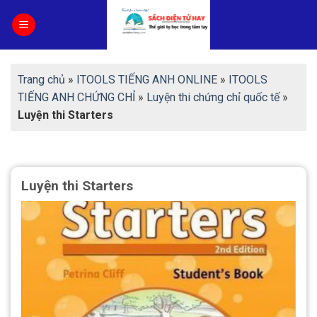
Skip
to
content
Trang chủ
»
ITOOLS TIẾNG ANH ONLINE
»
ITOOLS
TIẾNG ANH CHỨNG CHỈ
»
Luyện thi chứng chỉ quốc tế
»
Luyện thi Starters
Luyện thi Starters