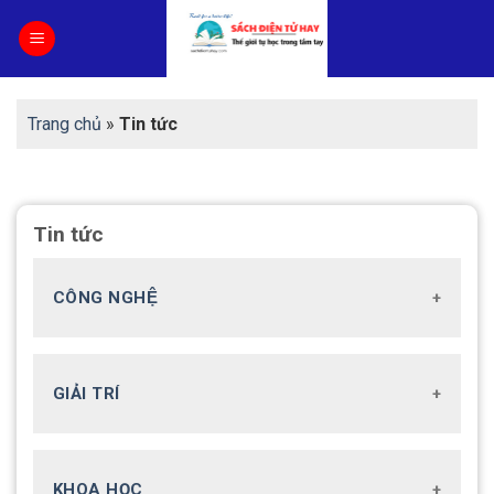
Skip
to
content
Trang chủ
»
Tin tức
Tin tức
CÔNG NGHỆ
GIẢI TRÍ
KHOA HỌC