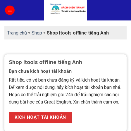
Skip
to
content
Trang chủ
»
Shop
»
Shop Itools offline tiếng Anh
Shop Itools offline tiếng Anh
Bạn chưa kích hoạt tài khoản
Rất tiếc, có vẻ bạn chưa đăng ký và kích hoạt tài khoản.
Để xem được nội dung, hãy kích hoạt tài khoản bạn nhé.
Hoặc có thể trải nghiệm gói 24h để trải nghiệm các nội
dung bài học của Great English. Xin chân thành cảm ơn.
KÍCH HOẠT TÀI KHOẢN